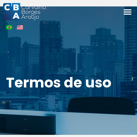
ÁREAS 
Termos de uso