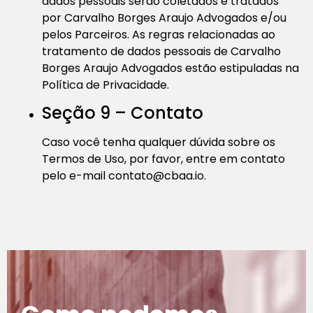
dados pessoais serão coletados e tratados
por Carvalho Borges Araujo Advogados e/ou
pelos Parceiros. As regras relacionadas ao
tratamento de dados pessoais de Carvalho
Borges Araujo Advogados estão estipuladas na
Política de Privacidade.
Seção 9 – Contato
Caso você tenha qualquer dúvida sobre os
Termos de Uso, por favor, entre em contato
pelo e-mail
contato@cbaa.io
.