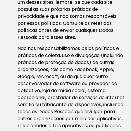
um desses sites, lembre-se que cada site
possui as suas próprias práticas de
privacidade e que não somos responsáveis
por essas políticas. Consulte as referidas
políticas antes de enviar quaisquer Dados
Pessoais para esses sites.
Não nos responsabilizamos pelas políticas e
práticas de coleta, uso e divulgação (incluindo
práticas de proteção de dados) de outras
organizações, tais como Facebook, Apple,
Google, Microsoft, ou de qualquer outro
desenvolvedor de software ou provedor de
aplicativo, loja de mídia social, sistema
operacional, prestador de serviços de internet
sem fio ou fabricante de dispositivos, incluindo
todos os Dados Pessoais que divulgar para
outras organizações por meio dos aplicativos,
relacionadas a tais aplicativos, ou publicadas