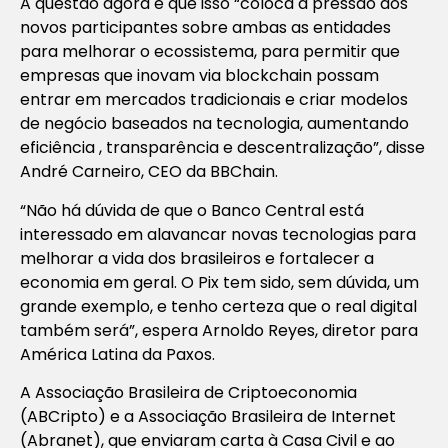
A questão agora é que isso “coloca a pressão dos
novos participantes sobre ambas as entidades
para melhorar o ecossistema, para permitir que
empresas que inovam via blockchain possam
entrar em mercados tradicionais e criar modelos
de negócio baseados na tecnologia, aumentando
eficiência , transparência e descentralização”, disse
André Carneiro, CEO da BBChain.
“Não há dúvida de que o Banco Central está
interessado em alavancar novas tecnologias para
melhorar a vida dos brasileiros e fortalecer a
economia em geral. O Pix tem sido, sem dúvida, um
grande exemplo, e tenho certeza que o real digital
também será”, espera Arnoldo Reyes, diretor para
América Latina da Paxos.
A Associação Brasileira de Criptoeconomia
(ABCripto) e a Associação Brasileira de Internet
(Abranet), que enviaram carta à Casa Civil e ao