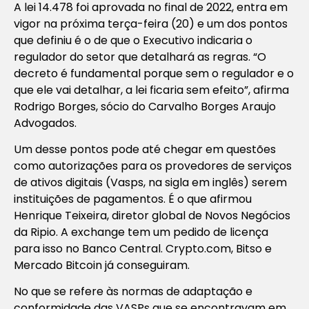
A lei 14.478 foi aprovada no final de 2022, entra em
vigor na próxima terça-feira (20) e um dos pontos
que definiu é o de que o Executivo indicaria o
regulador do setor que detalhará as regras. “O
decreto é fundamental porque sem o regulador e o
que ele vai detalhar, a lei ficaria sem efeito”, afirma
Rodrigo Borges, sócio do Carvalho Borges Araujo
Advogados.
Um desse pontos pode até chegar em questões
como autorizações para os provedores de serviços
de ativos digitais (Vasps, na sigla em inglês) serem
instituições de pagamentos. É o que afirmou
Henrique Teixeira, diretor global de Novos Negócios
da Ripio. A exchange tem um pedido de licença
para isso no Banco Central. Crypto.com, Bitso e
Mercado Bitcoin já conseguiram.
No que se refere às normas de adaptação e
conformidade das VASPs que se encontravam em