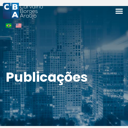
ÁREAS 
Publicações